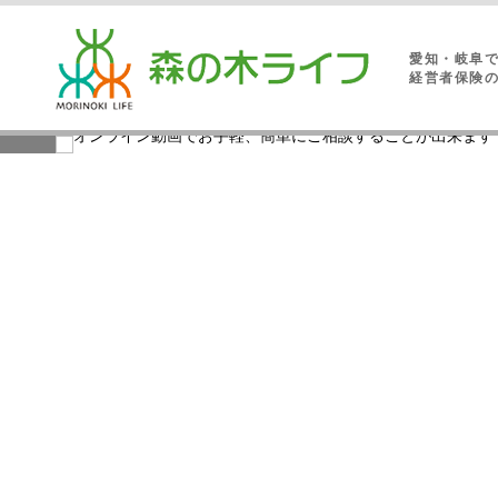
愛知・岐阜
経営者保険